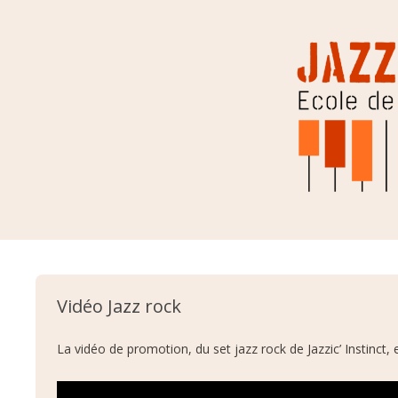
Jazzic Instinct
Aller au contenu
Vidéo Jazz rock
La vidéo de promotion, du set jazz rock de Jazzic’ Instinct, 