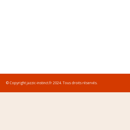
© Copyright jazzic-instinct.fr 2024. Tous droits réservés.