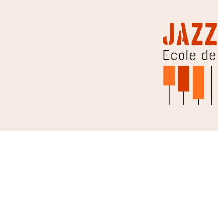
Jazzic Instinct
Aller au contenu