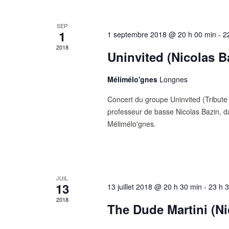
SEP
1
1 septembre 2018 @ 20 h 00 min
-
2
2018
Uninvited (Nicolas B
Mélimélo'gnes
Longnes
Concert du groupe Uninvited (Tribute 
professeur de basse Nicolas Bazin, da
Mélimélo'gnes.
JUIL
13
13 juillet 2018 @ 20 h 30 min
-
23 h 
2018
The Dude Martini (Ni