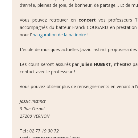
d’année, pleines de joie, de bonheur, de partage… Et de mus
Vous pouvez retrouver en
concert
vos professeurs T
accompagnés du batteur Franck COUGARD en prestation su
pour l’
inauguration de la patinoire
!
L’école de musiques actuelles Jazzic Instinct proposera de
Les cours seront assurés par
Julien HUBERT,
n’hésitez pa
contact avec le professeur !
Vous pouvez obtenir plus de renseignements en venant à l’
Jazzic Instinct
3 Rue Carnot
27200 VERNON
Tel
:
02 77 19 30 72