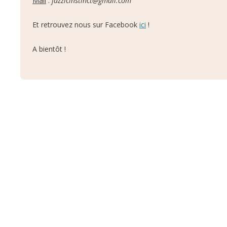
Mail
:
jazzicinstinct@gmail.com
Et retrouvez nous sur Facebook
ici
!
A bientôt !