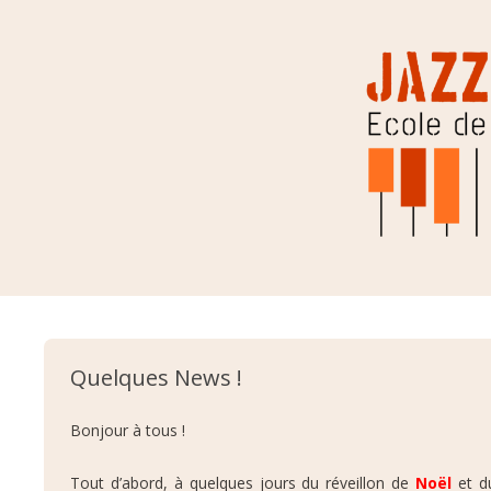
Jazzic Instinct
Aller au contenu
Quelques News !
Bonjour à tous !
Tout d’abord, à quelques jours du réveillon de
Noël
et 