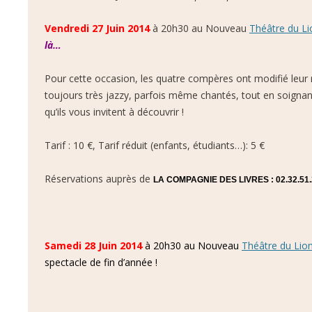
Vendredi 27 Juin 2014
à 20h30 au Nouveau
Théâtre du Li
là…
Pour cette occasion, les quatre compères ont modifié leur
toujours très jazzy, parfois même chantés, tout en soignant
qu’ils vous invitent à découvrir !
Tarif : 10 €, Tarif réduit (enfants, étudiants…): 5 €
Réservations auprès de
LA COMPAGNIE DES LIVRES : 02.32.51.
Samedi 28 Juin 2014
à 20h30 au Nouveau
Théâtre du Lio
spectacle de fin d’année !