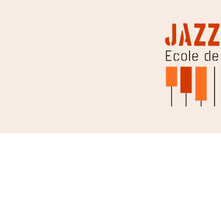
Jazzic Instinct
Aller au contenu