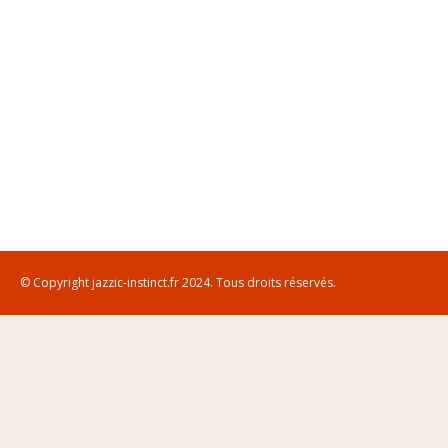
© Copyright jazzic-instinct.fr 2024. Tous droits réservés.